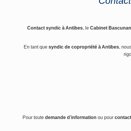
Contact
Contact syndic à Antibes
, le
Cabinet Bascuna
En tant que
syndic de copropriété à Antibes
, nou
rig
Pour toute
demande d’information
ou pour
contact