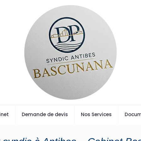
inet
Demande de devis
Nos Services
Docum