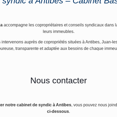
 syndic à Antibes – Cabinet B
na
accompagne les copropriétaires et conseils syndicaux dans la 
leurs immeubles.
s intervenons auprès de copropriétés situées à Antibes, Juan-le
oureuse, transparente et adaptée aux besoins de chaque immeu
Nous contacter
er notre cabinet de syndic à Antibes
, vous pouvez nous joindr
ci-dessous
.