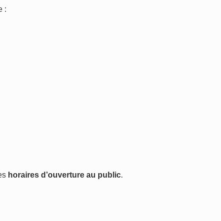
 :
les
horaires d’ouverture au public
.